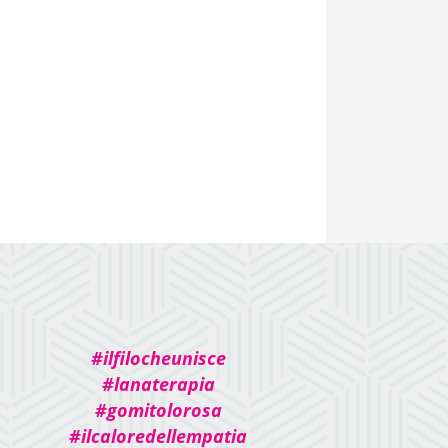
#ilfilocheunisce
#lanaterapia
#gomitolorosa
#ilcaloredellempatia