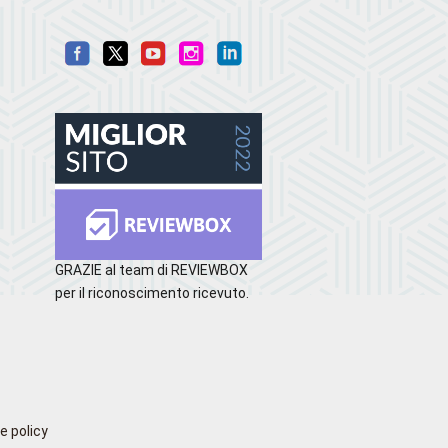
GRAZIE al team di REVIEWBOX
per il riconoscimento ricevuto.
e policy