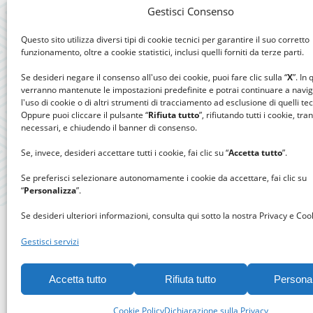
Gestisci Consenso
Questo sito utilizza diversi tipi di cookie tecnici per garantire il suo corretto
funzionamento, oltre a cookie statistici, inclusi quelli forniti da terze parti.
Se desideri negare il consenso all'uso dei cookie, puoi fare clic sulla “
X
”. In
verranno mantenute le impostazioni predefinite e potrai continuare a navi
l'uso di cookie o di altri strumenti di tracciamento ad esclusione di quelli tec
Oppure puoi cliccare il pulsante “
Rifiuta tutto
”, rifiutando tutti i cookie, tra
necessari, e chiudendo il banner di consenso.
Se, invece, desideri accettare tutti i cookie, fai clic su “
Accetta tutto
”.
Se preferisci selezionare autonomamente i cookie da accettare, fai clic su
“
Personalizza
”.
Se desideri ulteriori informazioni, consulta qui sotto la nostra Privacy e Cook
Gestisci servizi
Accetta tutto
Rifiuta tutto
Persona
Gomitolo
Cookie Policy
Dichiarazione sulla Privacy