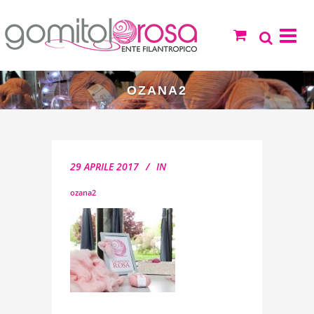
OZANA2
29 APRILE 2017
IN
ozana2