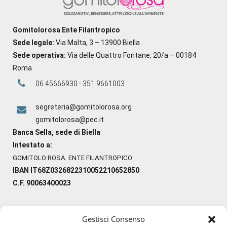
Gomitolorosa Ente Filantropico
Sede legale:
Via Malta, 3 – 13900 Biella
Sede operativa:
Via delle Quattro Fontane, 20/a – 00184
Roma
06 45666930 - 351 9661003
segreteria@gomitolorosa.org
gomitolorosa@pec.it
Banca Sella, sede di Biella
Intestato a:
GOMITOLO ROSA ENTE FILANTROPICO
IBAN IT68Z0326822310052210652850
C.F. 90063400023
Gestisci Consenso