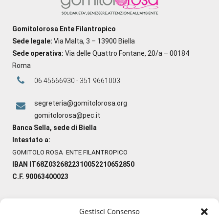
Gomitolorosa Ente Filantropico
Sede legale:
Via Malta, 3 – 13900 Biella
Sede operativa:
Via delle Quattro Fontane, 20/a – 00184
Roma
06 45666930 - 351 9661003
segreteria@gomitolorosa.org
gomitolorosa@pec.it
Banca Sella, sede di Biella
Intestato a:
GOMITOLO ROSA ENTE FILANTROPICO
IBAN IT68Z0326822310052210652850
C.F. 90063400023
Gestisci Consenso