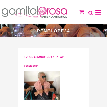
PENELOPE34
17 SETTEMBRE 2017
IN
penelope34