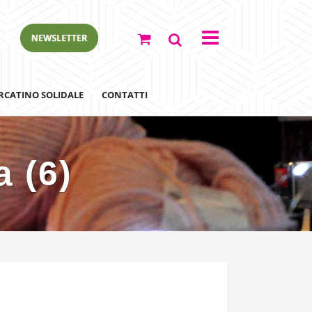
RCATINO SOLIDALE
CONTATTI
 (6)
ewsletter