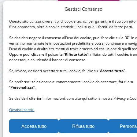
Gestisci Consenso
Questo sito utilizza diversi tipi di cookie tecnici per garantire il suo corretto
funzionamento, oltre a cookie statistici, inclusi quelli forniti da terze parti.
Se desideri negare il consenso all'uso dei cookie, puoi fare clic sulla “
X
”. In
verranno mantenute le impostazioni predefinite e potrai continuare a navi
l'uso di cookie o di altri strumenti di tracciamento ad esclusione di quelli tec
Oppure puoi cliccare il pulsante “
Rifiuta tutto
”, rifiutando tutti i cookie, tra
necessari, e chiudendo il banner di consenso.
Se, invece, desideri accettare tutti i cookie, fai clic su “
Accetta tutto
”.
Se preferisci selezionare autonomamente i cookie da accettare, fai clic su
“
Personalizza
”.
Se desideri ulteriori informazioni, consulta qui sotto la nostra Privacy e Cook
Gestisci servizi
Accetta tutto
Rifiuta tutto
Persona
Gomitolo