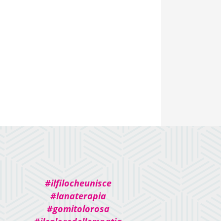
#ilfilocheunisce
#lanaterapia
#gomitolorosa