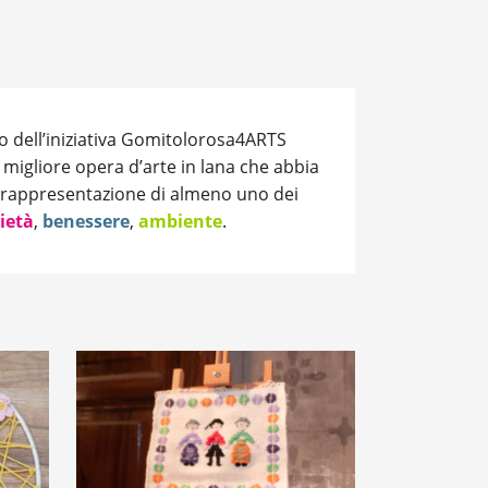
to dell’iniziativa Gomitolorosa4ARTS
a migliore opera d’arte in lana che abbia
la rappresentazione di almeno uno dei
ietà
,
benessere
,
ambiente
.