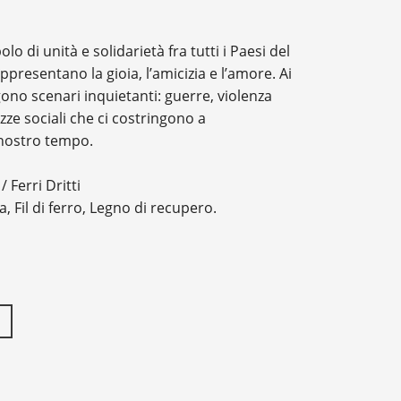
 di unità e solidarietà fra tutti i Paesi del
resentano la gioia, l’amicizia e l’amore. Ai
no scenari inquietanti: guerre, violenza
zze sociali che ci costringono a
 nostro tempo.
 Ferri Dritti
sa,
Fil di ferro, Legno
di recupero.