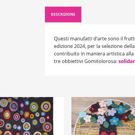
DESCRIZIONE
Questi manufatti d’arte sono il frut
edizione 2024, per la selezione dell
contribuito in maniera artistica al
tre obbiettivi Gomitolorosa:
solidar