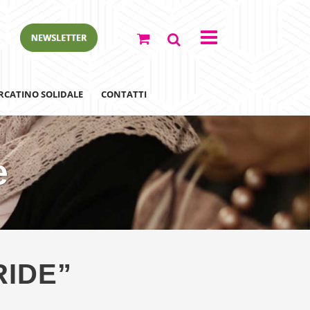
RCATINO SOLIDALE
CONTATTI
e
ewsletter
RIDE”