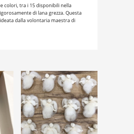
colori, tra i 15 disponibili nella
igorosamente di lana grezza. Questa
 ideata dalla volontaria maestra di
 –
ANGIOLETTO
da realizzare