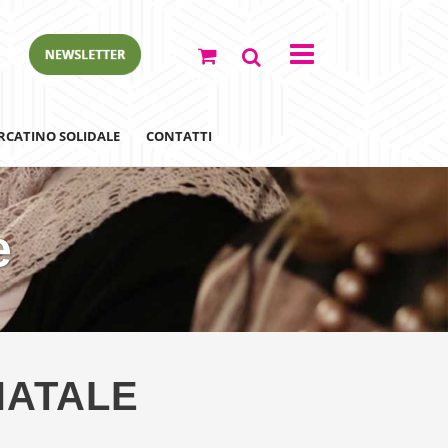
RCATINO SOLIDALE
CONTATTI
e
ewsletter
 NATALE