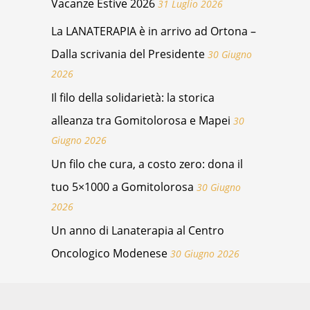
Vacanze Estive 2026
31 Luglio 2026
La LANATERAPIA è in arrivo ad Ortona –
Dalla scrivania del Presidente
30 Giugno
2026
Il filo della solidarietà: la storica
alleanza tra Gomitolorosa e Mapei
30
Giugno 2026
Un filo che cura, a costo zero: dona il
tuo 5×1000 a Gomitolorosa
30 Giugno
2026
Un anno di Lanaterapia al Centro
Oncologico Modenese
30 Giugno 2026