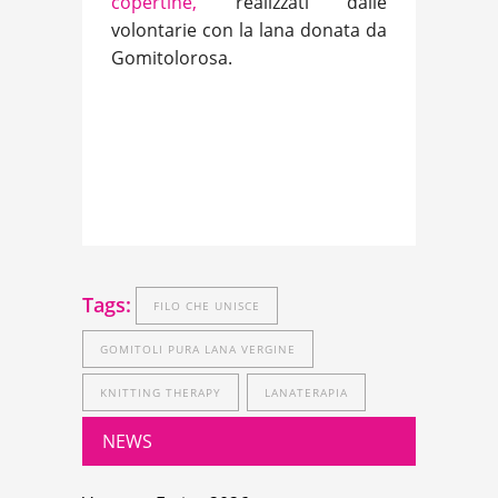
copertine,
realizzati dalle
volontarie con la lana donata da
Gomitolorosa.
Tags:
FILO CHE UNISCE
GOMITOLI PURA LANA VERGINE
KNITTING THERAPY
LANATERAPIA
NEWS