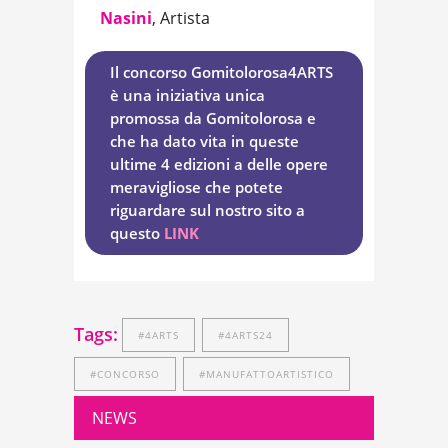
Nasini
, Artista
Il concorso Gomitolorosa4ARTS
è una iniziativa unica
promossa da Gomitolorosa e
che ha dato vita in queste
ultime 4 edizioni a delle opere
meravigliose che potete
riguardare sul nostro sito a
questo
LINK
Tags:
#4ARTS
#4ARTS24
#CONCORSO
#MANUFATTOARTISTICO
NEWS