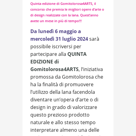
Quinta edizione di Gomitolorosa4ARTS, il
concorso che premia le migliori opere d’arte o
di design realizzate con la lana. Quest’anno
avete un mese in più di tempo!!!
Da lunedì 6 maggio a
mercoledì 31 luglio 2024
sarà
possibile iscriversi per
partecipare alla
QUINTA
EDIZIONE
di
Gomitolorosa4ARTS
, l’iniziativa
promossa da Gomitolorosa che
ha la finalità di promuovere
l’utilizzo della lana facendola
diventare un’opera d’arte o di
design in grado di valorizzare
questo prezioso prodotto
naturale e allo stesso tempo
interpretare almeno una delle