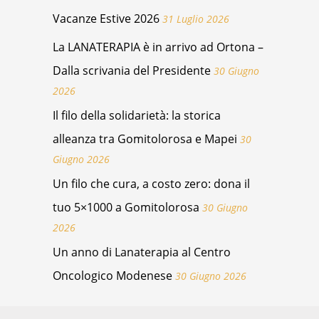
Vacanze Estive 2026
31 Luglio 2026
La LANATERAPIA è in arrivo ad Ortona –
Dalla scrivania del Presidente
30 Giugno
2026
Il filo della solidarietà: la storica
alleanza tra Gomitolorosa e Mapei
30
Giugno 2026
Un filo che cura, a costo zero: dona il
tuo 5×1000 a Gomitolorosa
30 Giugno
2026
Un anno di Lanaterapia al Centro
Oncologico Modenese
30 Giugno 2026