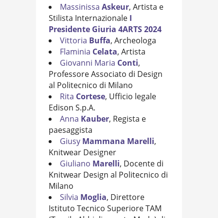
Massinissa
Askeur
, Artista e
Stilista Internazionale
I
Presidente Giuria 4ARTS 2024
Vittoria
Buffa
, Archeologa
Flaminia
Celata
, Artista
Giovanni Maria
Conti
,
Professore Associato di Design
al Politecnico di Milano
Rita
Cortese
, Ufficio legale
Edison S.p.A.
Anna
Kauber
, Regista e
paesaggista
Giusy
Mammana
Marelli
,
Knitwear Designer
Giuliano
Marelli
, Docente di
Knitwear Design al Politecnico di
Milano
Silvia
Moglia
, Direttore
Istituto Tecnico Superiore TAM