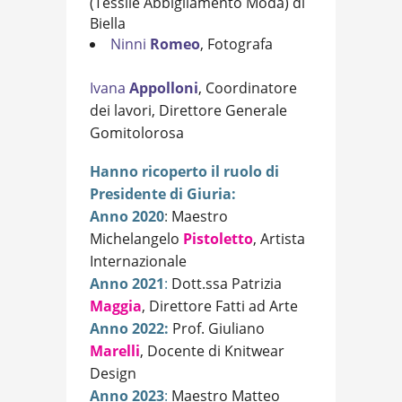
(Tessile Abbigliamento Moda) di
Biella
Ninni
Romeo
, Fotografa
Ivana
Appolloni
, Coordinatore
dei lavori, Direttore Generale
Gomitolorosa
Hanno ricoperto il ruolo di
Presidente di Giuria:
Anno 2020
:
Maestro
Michelangelo
Pistoletto
, Artista
Internazionale
Anno 2021
:
Dott.ssa Patrizia
Maggia
, Direttore Fatti ad Arte
Anno 2022:
Prof. Giuliano
Marelli
, Docente di Knitwear
Design
Anno 2023
:
Maestro Matteo