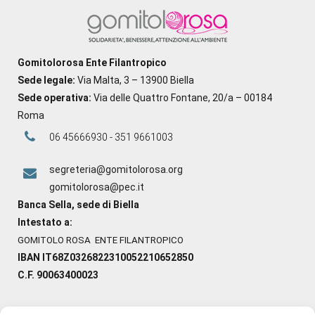
Gomitolorosa Ente Filantropico
Sede legale:
Via Malta, 3 – 13900 Biella
Sede operativa:
Via delle Quattro Fontane, 20/a – 00184
Roma
06 45666930 - 351 9661003
segreteria@gomitolorosa.org
gomitolorosa@pec.it
Banca Sella, sede di Biella
Intestato a:
GOMITOLO ROSA ENTE FILANTROPICO
IBAN IT68Z0326822310052210652850
C.F. 90063400023