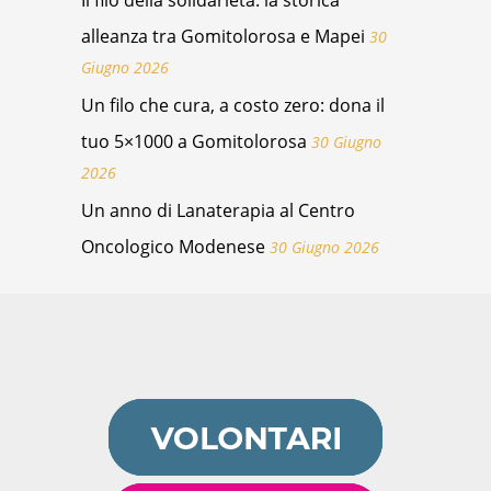
Il filo della solidarietà: la storica
alleanza tra Gomitolorosa e Mapei
30
Giugno 2026
Un filo che cura, a costo zero: dona il
tuo 5×1000 a Gomitolorosa
30 Giugno
2026
Un anno di Lanaterapia al Centro
Oncologico Modenese
30 Giugno 2026