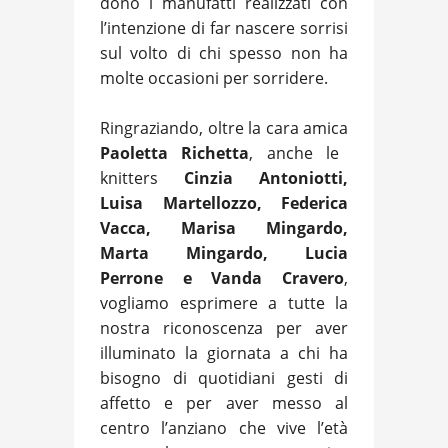
dono i manufatti realizzati con
l’intenzione di far nascere sorrisi
sul volto di chi spesso non ha
molte occasioni per sorridere.
Ringraziando, oltre la cara amica
Paoletta Richetta
, anche le
knitters
Cinzia Antoniotti,
Luisa Martellozzo, Federica
Vacca, Marisa Mingardo,
Marta Mingardo, Lucia
Perrone e Vanda Cravero
,
vogliamo esprimere a tutte la
nostra riconoscenza per aver
illuminato la giornata a chi ha
bisogno di quotidiani gesti di
affetto e per aver messo al
centro l’anziano che vive l’età