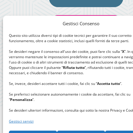
Gestisci Consenso
Questo sito utilizza diversi tipi di cookie tecnici per garantire il suo corretto
funzionamento, oltre a cookie statistici, inclusi quelli forniti da terze parti.
Se desideri negare il consenso all'uso dei cookie, puoi fare clic sulla “
X
”. In
verranno mantenute le impostazioni predefinite e potrai continuare a navi
l'uso di cookie o di altri strumenti di tracciamento ad esclusione di quelli tec
Oppure puoi cliccare il pulsante “
Rifiuta tutto
”, rifiutando tutti i cookie, tra
necessari, e chiudendo il banner di consenso.
Se, invece, desideri accettare tutti i cookie, fai clic su “
Accetta tutto
”.
Se preferisci selezionare autonomamente i cookie da accettare, fai clic su
“
Personalizza
”.
Se desideri ulteriori informazioni, consulta qui sotto la nostra Privacy e Cook
Gestisci servizi