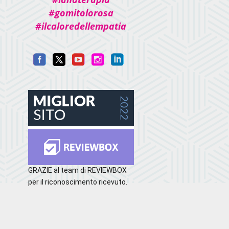
#gomitolorosa
#ilcaloredellempatia
GRAZIE al team di REVIEWBOX
per il riconoscimento ricevuto.