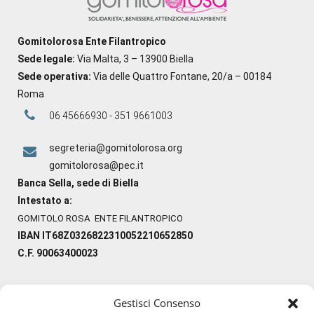
Gomitolorosa Ente Filantropico
Sede legale:
Via Malta, 3 – 13900 Biella
Sede operativa:
Via delle Quattro Fontane, 20/a – 00184
Roma
06 45666930 - 351 9661003
segreteria@gomitolorosa.org
gomitolorosa@pec.it
Banca Sella, sede di Biella
Intestato a:
GOMITOLO ROSA ENTE FILANTROPICO
IBAN IT68Z0326822310052210652850
C.F. 90063400023
Gestisci Consenso