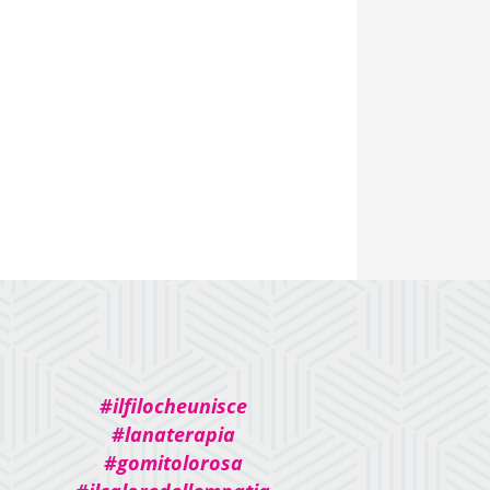
#ilfilocheunisce
#lanaterapia
#gomitolorosa