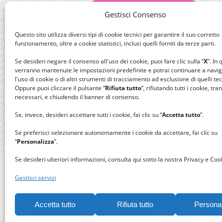
Gestisci Consenso
Questo sito utilizza diversi tipi di cookie tecnici per garantire il suo corretto
funzionamento, oltre a cookie statistici, inclusi quelli forniti da terze parti.
Se desideri negare il consenso all'uso dei cookie, puoi fare clic sulla “
X
”. In
verranno mantenute le impostazioni predefinite e potrai continuare a navi
l'uso di cookie o di altri strumenti di tracciamento ad esclusione di quelli tec
Oppure puoi cliccare il pulsante “
Rifiuta tutto
”, rifiutando tutti i cookie, tra
necessari, e chiudendo il banner di consenso.
Se, invece, desideri accettare tutti i cookie, fai clic su “
Accetta tutto
”.
Se preferisci selezionare autonomamente i cookie da accettare, fai clic su
“
Personalizza
”.
Se desideri ulteriori informazioni, consulta qui sotto la nostra Privacy e Cook
Gestisci servizi
Accetta tutto
Rifiuta tutto
Persona
Gomitolo