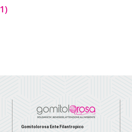
1)
Gomitolorosa Ente Filantropico