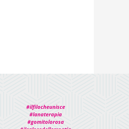
#ilfilocheunisce
#lanaterapia
#gomitolorosa