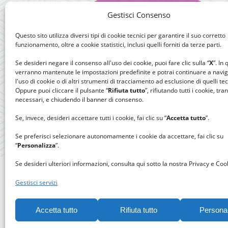
Gestisci Consenso
Questo sito utilizza diversi tipi di cookie tecnici per garantire il suo corretto
funzionamento, oltre a cookie statistici, inclusi quelli forniti da terze parti.
Se desideri negare il consenso all'uso dei cookie, puoi fare clic sulla “
X
”. In
verranno mantenute le impostazioni predefinite e potrai continuare a navi
l'uso di cookie o di altri strumenti di tracciamento ad esclusione di quelli tec
Oppure puoi cliccare il pulsante “
Rifiuta tutto
”, rifiutando tutti i cookie, tra
necessari, e chiudendo il banner di consenso.
Se, invece, desideri accettare tutti i cookie, fai clic su “
Accetta tutto
”.
Se preferisci selezionare autonomamente i cookie da accettare, fai clic su
“
Personalizza
”.
Se desideri ulteriori informazioni, consulta qui sotto la nostra Privacy e Cook
Gestisci servizi
Accetta tutto
Rifiuta tutto
Persona
Gomitolo