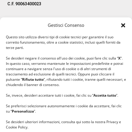
C.F. 90063400023
Gestisci Consenso
#ilfilocheunisce
Questo sito utilizza diversi tipi di cookie tecnici per garantire il suo
#lanaterapia
corretto funzionamento, oltre a cookie statistici, inclusi quelli forniti da
#gomitolorosa
terze parti.
#ilcaloredellempatia
Se desideri negare il consenso all'uso dei cookie, puoi fare clic sulla “
X
”.
In questo caso, verranno mantenute le impostazioni predefinite e potrai
continuare a navigare senza l'uso di cookie o di altri strumenti di
tracciamento ad esclusione di quelli tecnici. Oppure puoi cliccare il
pulsante “
Rifiuta tutto
”, rifiutando tutti i cookie, tranne quelli necessari, e
chiudendo il banner di consenso.
Se, invece, desideri accettare tutti i cookie, fai clic su “
Accetta tutto
”.
Se preferisci selezionare autonomamente i cookie da accettare, fai clic
su “
Personalizza
”.
Se desideri ulteriori informazioni, consulta qui sotto la nostra Privacy e
Cookie Policy.