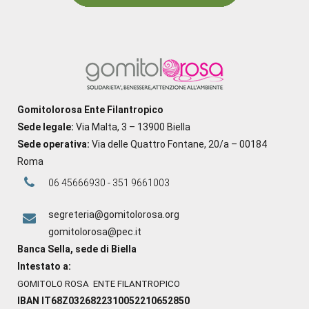
Gomitolorosa Ente Filantropico
Sede legale:
Via Malta, 3 – 13900 Biella
Sede operativa:
Via delle Quattro Fontane, 20/a – 00184
Roma
06 45666930 - 351 9661003
segreteria@gomitolorosa.org
gomitolorosa@pec.it
Banca Sella, sede di Biella
Intestato a:
GOMITOLO ROSA ENTE FILANTROPICO
IBAN IT68Z0326822310052210652850