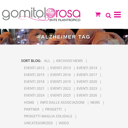
#ALZHEIMER TAG
SORT BLOG:
ALL
ARCHIVIO NEWS
EVENTI 2012
EVENTI 2013
EVENTI 2014
EVENTI 2015
EVENTI 2016
EVENTI 2017
EVENTI 2018
EVENTI 2019
EVENTI 2020
EVENTI 2021
EVENTI 2022
EVENTI 2023
EVENTI 2024
EVENTI 2025
EVENTI 2026
HOME
INFO DALLE ASSOCIAZIONI
NEWS
PARTNER
PROGETTI
PROGETTI MAGLIA SOLIDALE
UNCATEGORIZED
VIDEO