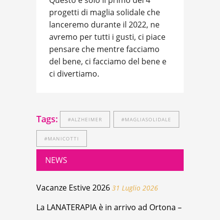
Questo è solo il primo dei 4
progetti di maglia solidale che
lanceremo durante il 2022, ne
avremo per tutti i gusti, ci piace
pensare che mentre facciamo
del bene, ci facciamo del bene e
ci divertiamo.
Tags:
#ALZHEIMER
#MAGLIASOLIDALE
#MANICOTTI
NEWS
Vacanze Estive 2026
31 Luglio 2026
La LANATERAPIA è in arrivo ad Ortona –