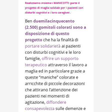
Realizziamo insieme i MANICOTTI: parte il
progetto di maglia solidale per i pazienti con
disturbi cognitivi e i loro caregiver.
Ben
duemilacinquecento
(2.500) gomitoli colorati sono a
disposizione di questo
progetto
che ha la finalità di
portare solidarietà
ai pazienti
con disturbi cognitivi e le loro
famiglie,
offrire un supporto
terapeutico
attraverso il lavoro a
maglia ed in particolare grazie a
queste “maniche” colorate e
arricchite di piccole decorazioni
che attirano l’attenzione dei
pazienti nei momenti di
agitazione,
diffondere
consapevolezza
sulle demenze e