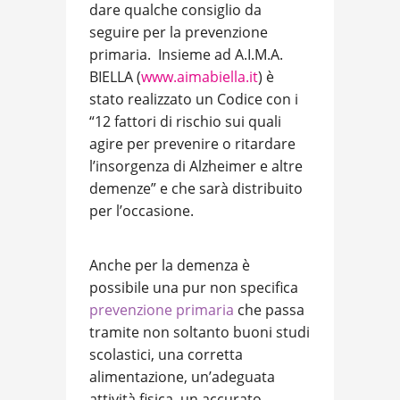
dare qualche consiglio da
seguire per la prevenzione
primaria.
Insieme ad A.I.M.A.
BIELLA (
www.aimabiella.it
) è
stato realizzato un Codice con i
“12 fattori di rischio sui quali
agire per prevenire o ritardare
l’insorgenza di Alzheimer e altre
demenze” e che sarà distribuito
per l’occasione.
Anche per la demenza è
possibile una pur non specifica
prevenzione primaria
che passa
tramite non soltanto buoni studi
scolastici, una corretta
alimentazione, un’adeguata
attività fisica, un accurato