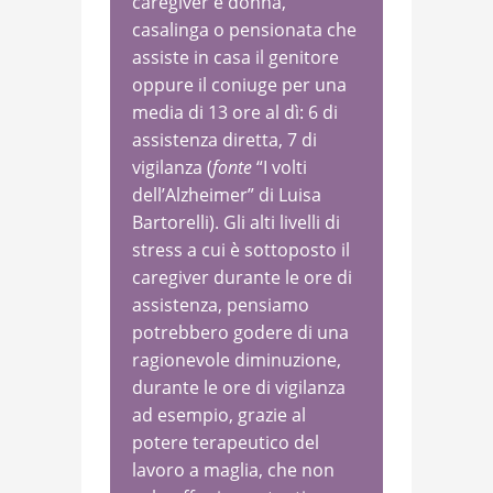
caregiver è donna,
casalinga o pensionata che
assiste in casa il genitore
oppure il coniuge per una
media di 13 ore al dì: 6 di
assistenza diretta, 7 di
vigilanza (
fonte
“I volti
dell’Alzheimer” di Luisa
Bartorelli). Gli alti livelli di
stress a cui è sottoposto il
caregiver durante le ore di
assistenza, pensiamo
potrebbero godere di una
ragionevole diminuzione,
durante le ore di vigilanza
ad esempio, grazie al
potere terapeutico del
lavoro a maglia, che non