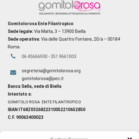
Gomitolorosa Ente Filantropico
Sede legale:
Via Malta, 3 – 13900 Biella
Sede operativa:
Via delle Quattro Fontane, 20/a – 00184
Roma
06 45666930 - 351 9661003
segreteria@gomitolorosa.org
gomitolorosa@pec.it
Banca Sella, sede di Biella
Intestato a:
GOMITOLO ROSA ENTE FILANTROPICO
IBAN IT68Z0326822310052210652850
C.F. 90063400023