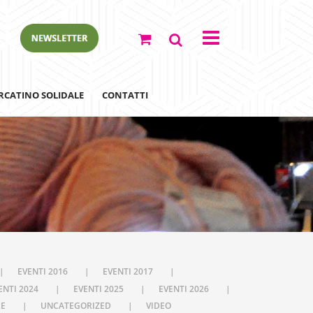
RCATINO SOLIDALE
CONTATTI
ewsletter
EVENTI 2016
EVENTI 2017
ENTI 2024
EVENTI 2025
EVENTI 2026
LE
UNCATEGORIZED
VIDEO