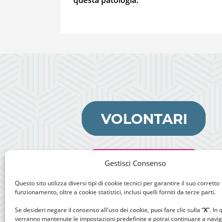
Gestisci Consenso
Questo sito utilizza diversi tipi di cookie tecnici per garantire il suo corretto
funzionamento, oltre a cookie statistici, inclusi quelli forniti da terze parti.
Se desideri negare il consenso all'uso dei cookie, puoi fare clic sulla “
X
”. In
verranno mantenute le impostazioni predefinite e potrai continuare a navi