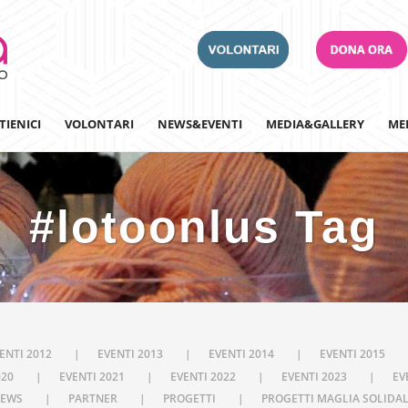
TIENICI
VOLONTARI
NEWS&EVENTI
MEDIA&GALLERY
ME
#lotoonlus Tag
Adotta un Ospedale
Team Building
Iscriviti alla nostra n
ENTI 2012
EVENTI 2013
EVENTI 2014
EVENTI 2015
020
EVENTI 2021
EVENTI 2022
EVENTI 2023
EV
EWS
PARTNER
PROGETTI
PROGETTI MAGLIA SOLIDA