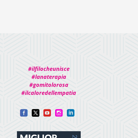
#ilfilocheunisce
#lanaterapia
#gomitolorosa
#ilcaloredellempatia