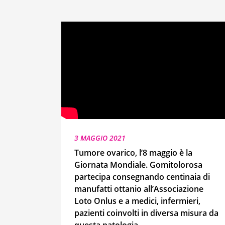
3 MAGGIO 2021
Tumore ovarico, l’8 maggio è la
Giornata Mondiale. Gomitolorosa
partecipa consegnando centinaia di
manufatti ottanio all’Associazione
Loto Onlus e a medici, infermieri,
pazienti coinvolti in diversa misura da
questa patologia.