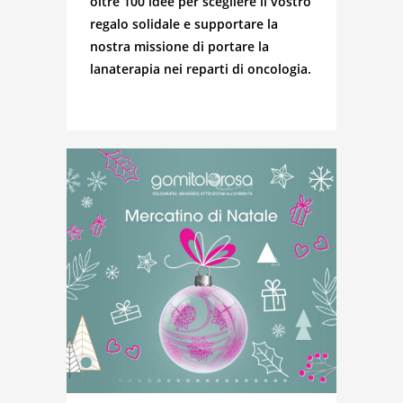
oltre 100 idee per scegliere il vostro
regalo solidale e supportare la
nostra missione di portare la
lanaterapia nei reparti di oncologia.