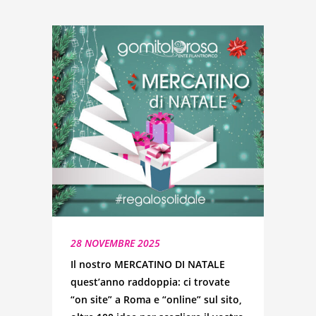
28 NOVEMBRE 2025
Il nostro MERCATINO DI NATALE
quest’anno raddoppia: ci trovate
“on site” a Roma e “online” sul sito,