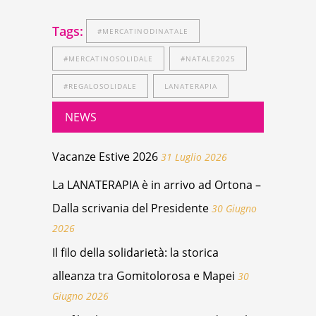
Tags:
#MERCATINODINATALE
#MERCATINOSOLIDALE
#NATALE2025
#REGALOSOLIDALE
LANATERAPIA
NEWS
Vacanze Estive 2026
31 Luglio 2026
La LANATERAPIA è in arrivo ad Ortona –
Dalla scrivania del Presidente
30 Giugno
2026
Il filo della solidarietà: la storica
alleanza tra Gomitolorosa e Mapei
30
Giugno 2026