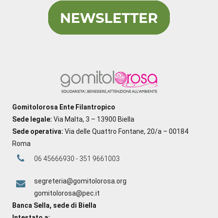
Gomitolorosa Ente Filantropico
Sede legale:
Via Malta, 3 – 13900 Biella
Sede operativa:
Via delle Quattro Fontane, 20/a – 00184
Roma
06 45666930 - 351 9661003
segreteria@gomitolorosa.org
gomitolorosa@pec.it
Banca Sella, sede di Biella
Intestato a: