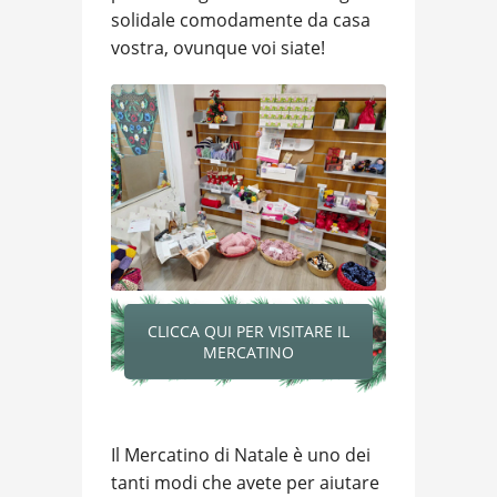
solidale comodamente da casa
vostra, ovunque voi siate!
CLICCA QUI PER VISITARE IL
MERCATINO
Il Mercatino di Natale è uno dei
tanti modi che avete per aiutare