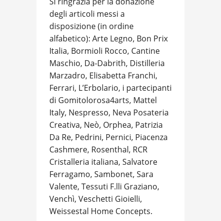
Si ringrazia per la donazione
degli articoli messi a
disposizione (in ordine
alfabetico): Arte Legno, Bon Prix
Italia, Bormioli Rocco, Cantine
Maschio, Da-Dabrith, Distilleria
Marzadro, Elisabetta Franchi,
Ferrari, L’Erbolario, i partecipanti
di Gomitolorosa4arts, Mattel
Italy, Nespresso, Neva Posateria
Creativa, Neò, Orphea, Patrizia
Da Re, Pedrini, Pernici, Piacenza
Cashmere, Rosenthal, RCR
Cristalleria italiana, Salvatore
Ferragamo, Sambonet, Sara
Valente, Tessuti F.lli Graziano,
Venchì, Veschetti Gioielli,
Weissestal Home Concepts.