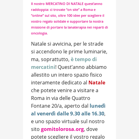
Il nostro MERCATINO DI NATALE quest’anno
raddoppia: ci trovate “on site” a Roma e
“online” sul sito, oltre 100 idee per scegliere il
vostro regalo solidale e supportare la nostra
missione di portare la lanaterapia nei reparti di
oncologia.
Natale si avvicina, per le strade
si accendono le prime luminarie,
ma, soprattutto,
è tempo di
mercatini
! Quest’anno abbiamo
allestito un intero spazio fisico
interamente dedicato al
Natale
che potete venire a visitare a
Roma in via delle Quattro
Fontane 20/a, aperto dal
lunedì
al venerdì dalle
9.30 alle 16.30
,
e uno spazio virtuale sul nostro
sito
gomitolorosa.org
, dove
potete scegliere il vostro regalo