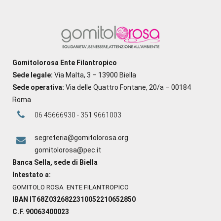
Gomitolorosa Ente Filantropico
Sede legale:
Via Malta, 3 – 13900 Biella
Sede operativa:
Via delle Quattro Fontane, 20/a – 00184
Roma
06 45666930 - 351 9661003
segreteria@gomitolorosa.org
gomitolorosa@pec.it
Banca Sella, sede di Biella
Intestato a:
GOMITOLO ROSA ENTE FILANTROPICO
IBAN IT68Z0326822310052210652850
C.F. 90063400023