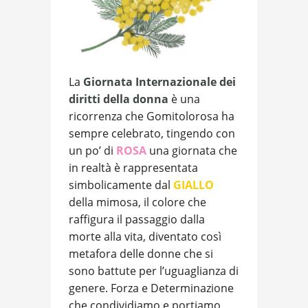
La
Giornata Internazionale dei
diritti della donna
è una
ricorrenza che Gomitolorosa ha
sempre celebrato, tingendo con
un po’ di
ROSA
una giornata che
in realtà è rappresentata
simbolicamente dal
GIALLO
della mimosa, il colore che
raffigura il passaggio dalla
morte alla vita, diventato così
metafora delle donne che si
sono battute per l’uguaglianza di
genere. Forza e Determinazione
che condividiamo e portiamo