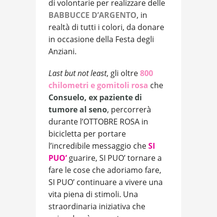
di volontarie per realizzare delle
BABBUCCE D’ARGENTO
, in
realtà di tutti i colori, da donare
in occasione della Festa degli
Anziani.
Last but not least
, gli oltre
800
chilometri e gomitoli rosa
che
Consuelo, ex paziente di
tumore al seno
, percorrerà
durante l’OTTOBRE ROSA in
bicicletta per portare
l’incredibile messaggio che
SI
PUO’
guarire, SI PUO’ tornare a
fare le cose che adoriamo fare,
SI PUO’ continuare a vivere una
vita piena di stimoli. Una
straordinaria iniziativa che