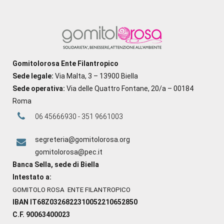
Gomitolorosa Ente Filantropico
Sede legale:
Via Malta, 3 – 13900 Biella
Sede operativa:
Via delle Quattro Fontane, 20/a – 00184
Roma
06 45666930 - 351 9661003
segreteria@gomitolorosa.org
gomitolorosa@pec.it
Banca Sella, sede di Biella
Intestato a:
GOMITOLO ROSA ENTE FILANTROPICO
IBAN IT68Z0326822310052210652850
C.F. 90063400023