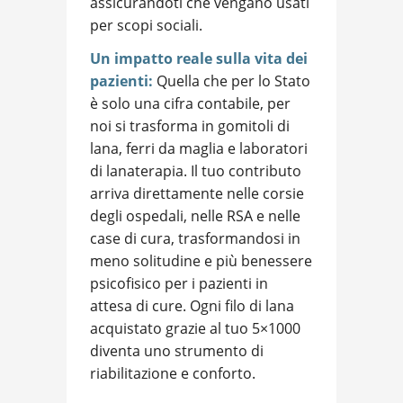
assicurandoti che vengano usati
per scopi sociali.
Un impatto reale sulla vita dei
pazienti:
Quella che per lo Stato
è solo una cifra contabile, per
noi si trasforma in gomitoli di
lana, ferri da maglia e laboratori
di lanaterapia. Il tuo contributo
arriva direttamente nelle corsie
degli ospedali, nelle RSA e nelle
case di cura, trasformandosi in
meno solitudine e più benessere
psicofisico per i pazienti in
attesa di cure. Ogni filo di lana
acquistato grazie al tuo 5×1000
diventa uno strumento di
riabilitazione e conforto.