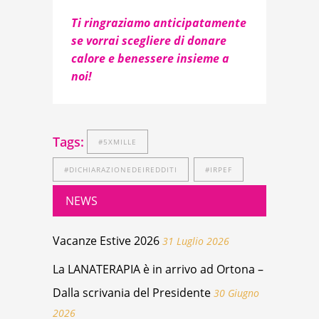
Ti ringraziamo anticipatamente
se vorrai scegliere di donare
calore e benessere insieme a
noi!
Tags:
#5XMILLE
#DICHIARAZIONEDEIREDDITI
#IRPEF
NEWS
Vacanze Estive 2026
31 Luglio 2026
La LANATERAPIA è in arrivo ad Ortona –
Dalla scrivania del Presidente
30 Giugno
2026