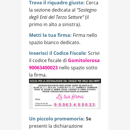
Trova il riquadro giusto:
Cerca
la sezione dedicata al
“Sostegno
degli Enti del Terzo Settore”
(il
primo in alto a sinistra).
Metti la tua firma:
Firma nello
spazio bianco dedicato.
Inserisci il Codice Fiscale:
Scrivi
il codice fiscale di
Gomitolorosa
90063400023
nello spazio sotto
la firma.
Un piccolo promemoria:
Se
presenti la dichiarazione