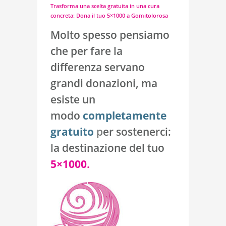
Trasforma una scelta gratuita in una cura
concreta: Dona il tuo 5×1000 a Gomitolorosa
Molto spesso pensiamo
che per fare la
differenza servano
grandi donazioni, ma
esiste un
modo
completamente
gratuito
p
er sostenerci:
la destinazione del tuo
5×1000
.