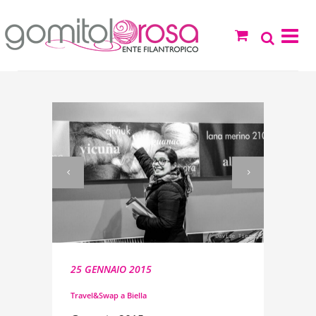
25 GENNAIO 2015
Travel&Swap a Biella