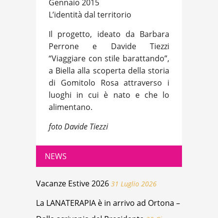
Gennaio 2015
L’identità dal territorio
Il progetto, ideato da Barbara
Perrone e Davide Tiezzi
“Viaggiare con stile barattando”,
a Biella alla scoperta della storia
di Gomitolo Rosa attraverso i
luoghi in cui è nato e che lo
alimentano.
foto Davide Tiezzi
NEWS
Vacanze Estive 2026
31 Luglio 2026
La LANATERAPIA è in arrivo ad Ortona –