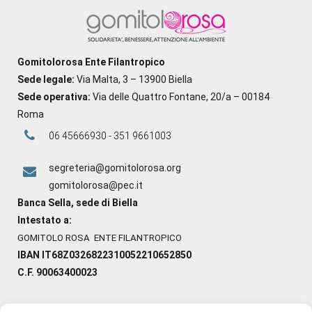
Gomitolorosa Ente Filantropico
Sede legale:
Via Malta, 3 – 13900 Biella
Sede operativa:
Via delle Quattro Fontane, 20/a – 00184
Roma
06 45666930 - 351 9661003
segreteria@gomitolorosa.org
gomitolorosa@pec.it
Banca Sella, sede di Biella
Intestato a:
GOMITOLO ROSA ENTE FILANTROPICO
IBAN IT68Z0326822310052210652850
C.F. 90063400023