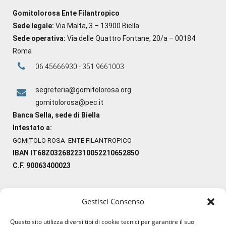
Gomitolorosa Ente Filantropico
Sede legale:
Via Malta, 3 – 13900 Biella
Sede operativa:
Via delle Quattro Fontane, 20/a – 00184
Roma
06 45666930 - 351 9661003
segreteria@gomitolorosa.org
gomitolorosa@pec.it
Banca Sella, sede di Biella
Intestato a:
GOMITOLO ROSA ENTE FILANTROPICO
IBAN IT68Z0326822310052210652850
C.F. 90063400023
Gestisci Consenso
#ilfilocheunisce
Questo sito utilizza diversi tipi di cookie tecnici per garantire il suo