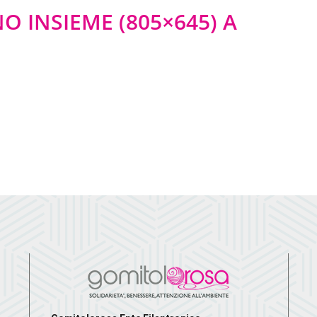
 INSIEME (805×645) A