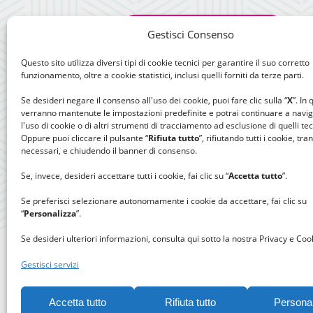
Gestisci Consenso
Questo sito utilizza diversi tipi di cookie tecnici per garantire il suo corretto
funzionamento, oltre a cookie statistici, inclusi quelli forniti da terze parti.
Se desideri negare il consenso all'uso dei cookie, puoi fare clic sulla “
X
”. In
verranno mantenute le impostazioni predefinite e potrai continuare a navi
l'uso di cookie o di altri strumenti di tracciamento ad esclusione di quelli tec
Oppure puoi cliccare il pulsante “
Rifiuta tutto
”, rifiutando tutti i cookie, tra
necessari, e chiudendo il banner di consenso.
Se, invece, desideri accettare tutti i cookie, fai clic su “
Accetta tutto
”.
Se preferisci selezionare autonomamente i cookie da accettare, fai clic su
“
Personalizza
”.
Se desideri ulteriori informazioni, consulta qui sotto la nostra Privacy e Cook
Gestisci servizi
Accetta tutto
Rifiuta tutto
Persona