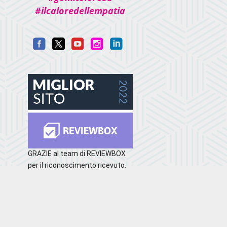
#ilcaloredellempatia
GRAZIE al team di REVIEWBOX
per il riconoscimento ricevuto.