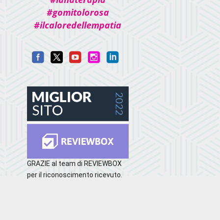
#gomitolorosa
#ilcaloredellempatia
GRAZIE al team di REVIEWBOX
per il riconoscimento ricevuto.