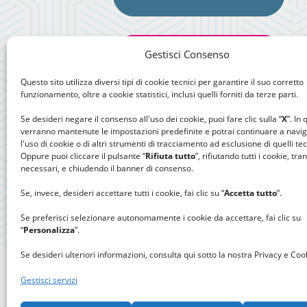
Gestisci Consenso
Questo sito utilizza diversi tipi di cookie tecnici per garantire il suo corretto
funzionamento, oltre a cookie statistici, inclusi quelli forniti da terze parti.
Se desideri negare il consenso all'uso dei cookie, puoi fare clic sulla “
X
”. In
verranno mantenute le impostazioni predefinite e potrai continuare a navi
l'uso di cookie o di altri strumenti di tracciamento ad esclusione di quelli tec
Oppure puoi cliccare il pulsante “
Rifiuta tutto
”, rifiutando tutti i cookie, tra
necessari, e chiudendo il banner di consenso.
Se, invece, desideri accettare tutti i cookie, fai clic su “
Accetta tutto
”.
Se preferisci selezionare autonomamente i cookie da accettare, fai clic su
“
Personalizza
”.
Se desideri ulteriori informazioni, consulta qui sotto la nostra Privacy e Cook
Gestisci servizi