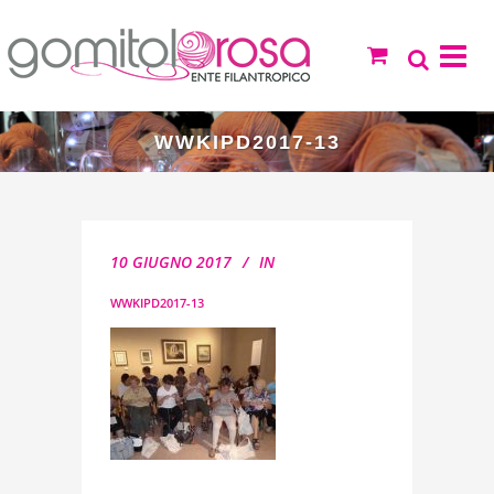
WWKIPD2017-13
10 GIUGNO 2017
IN
WWKIPD2017-13