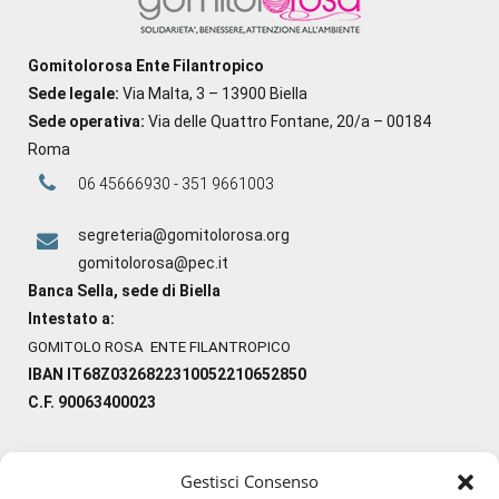
Gomitolorosa Ente Filantropico
Sede legale:
Via Malta, 3 – 13900 Biella
Sede operativa:
Via delle Quattro Fontane, 20/a – 00184
Roma
06 45666930 - 351 9661003
segreteria@gomitolorosa.org
gomitolorosa@pec.it
Banca Sella, sede di Biella
Intestato a:
GOMITOLO ROSA ENTE FILANTROPICO
IBAN IT68Z0326822310052210652850
C.F. 90063400023
Gestisci Consenso