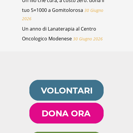
Un filo che cura, a costo zero: dona il
tuo 5×1000 a Gomitolorosa
30 Giugno
2026
Un anno di Lanaterapia al Centro
Oncologico Modenese
30 Giugno 2026