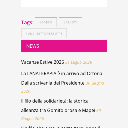
Tags:
#CORSO
#DEVOTI
#UNCINETTOPERTUTTI
NEWS
Vacanze Estive 2026
31 Luglio 2026
La LANATERAPIA è in arrivo ad Ortona –
Dalla scrivania del Presidente
30 Giugno
2026
Il filo della solidarietà: la storica
alleanza tra Gomitolorosa e Mapei
30
Giugno 2026