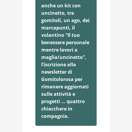
anche un kit con
uncinetto, tre
gomitoli, un ago, dei
marcapunti, il
volantino “Il tuo
benessere personale
mentre lavori a
maglia/uncinetto”,
l’iscrizione alla
newsletter di
Gomitolorosa per
rimanere aggiornati
sulle attività e
progetti … quattro
chiacchere in
compagnia.