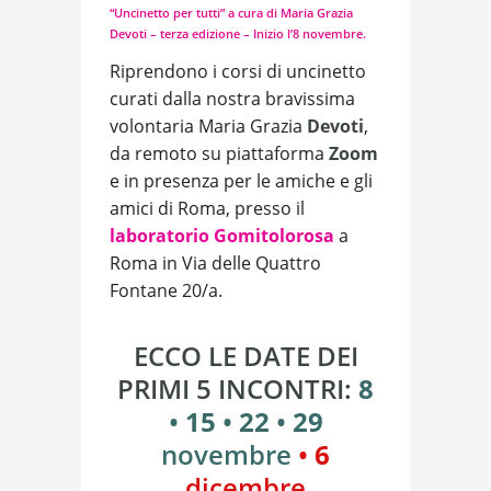
“Uncinetto per tutti” a cura di Maria Grazia
Devoti – terza edizione – Inizio l’8 novembre.
Riprendono i corsi di uncinetto
curati dalla nostra bravissima
volontaria Maria Grazia
Devoti
,
da remoto su piattaforma
Zoom
e in presenza per le amiche e gli
amici di Roma, presso il
laboratorio
Gomitolorosa
a
Roma in Via delle Quattro
Fontane 20/a.
ECCO LE DATE DEI
PRIMI 5 INCONTRI:
8
•
15
•
22
•
29
novembre
•
6
dicembre