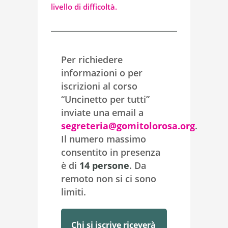
livello di difficoltà.
Per richiedere
informazioni o per
iscrizioni al corso
“Uncinetto per tutti”
inviate una email a
segreteria@gomitolorosa.org
.
Il numero massimo
consentito in presenza
è di
14 persone
. Da
remoto non si ci sono
limiti.
Chi si iscrive riceverà